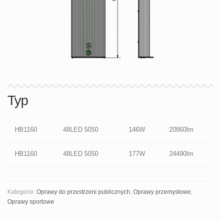
Typ
HB1160
48LED 5050
146W
20860lm
HB1160
48LED 5050
177W
24490lm
Kategorie:
Oprawy do przestrzeni publicznych
,
Oprawy przemysłowe
,
Oprawy sportowe