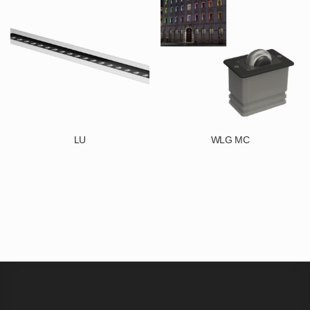
LU
WLG MC