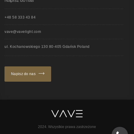
Napisz do nas
+48 58 333 43 84
vave@vavelight.com
ul. Kochanowskiego 130 80-405 Gdańsk Poland
Napisz do nas
2024. Wszystkie prawa zastrzeżone