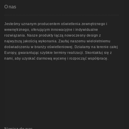
O nas
Jesteśmy uznanym producentem oświetlenia zewnętrznego i
wewnętrznego, oferującym innowacyjne i indywidualne
rozwiązania. Nasze produkty łączą nowoczesny design z
najwyższą jakością wykonania. Zaufaj naszemu wieloletniemu
doświadczeniu w branży oświetleniowej. Działamy na terenie całej
Europy, gwarantując szybkie terminy realizacji. Skontaktuj się z
nami, aby uzyskać darmową wycenę i rozpocząć współpracę.