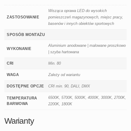
Wisząca oprawa LED do wysokich
ZASTOSOWANIE
pomieszczeń magazynowych, miejsc pracy,
basenów i innych obiektów sportowych
SPOSÓB MONTAŻU
Aluminium anodowane | malowane proszkowo
WYKONANIE
| szyba hartowana
CRI
Min. 80
WAGA
Zależy od wariantu
DOSTĘPNE OPCJE
CRI min. 90, DALI, DMX
6500K, 5700K, 5000K, 4000K, 3000K, 2700K,
TEMPERATURA
BARWOWA
2200K, 1800K
Warianty