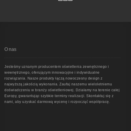
O nas
Jesteśmy uznanym producentem oświetlenia zewnętrznego i
wewnętrznego, oferującym innowacyjne i indywidualne
rozwiązania. Nasze produkty łączą nowoczesny design z
najwyższą jakością wykonania. Zaufaj naszemu wieloletniemu
doświadczeniu w branży oświetleniowej. Działamy na terenie całej
Europy, gwarantując szybkie terminy realizacji. Skontaktuj się z
nami, aby uzyskać darmową wycenę i rozpocząć współpracę.