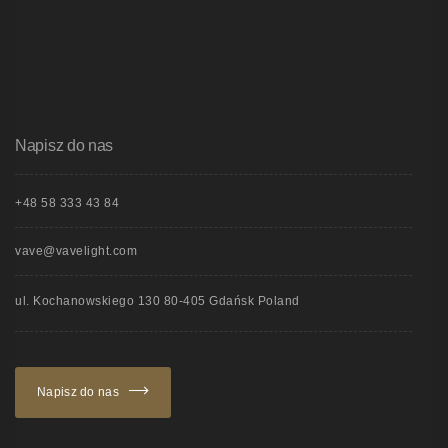
Napisz do nas
+48 58 333 43 84
vave@vavelight.com
ul. Kochanowskiego 130 80-405 Gdańsk Poland
Napisz do nas