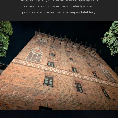
swój historyczny charakter. Nasze oprawy LED
zapewniają długowieczność i efektywność,
podkreślając piękno zabytkowej architektury.