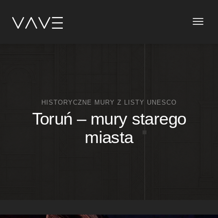
Toggle
naviga
HISTORYCZNE MURY Z LISTY UNESCO
Toruń – mury starego
miasta