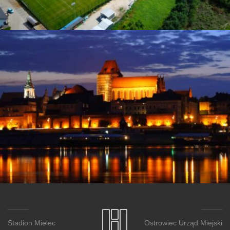
Stadion Mielec
Ostrowiec Urząd Miejski