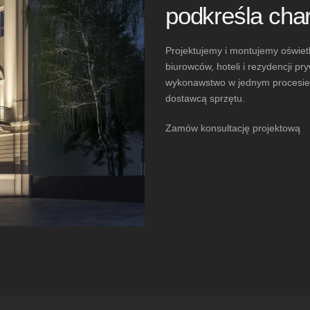
podkreśla cha
Projektujemy i montujemy oświet
biurowców, hoteli i rezydencji p
wykonawstwo w jednym procesie –
dostawcą sprzętu.
Zamów konsultację projektową