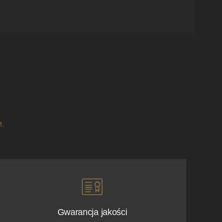
M.
Gwarancja jakości