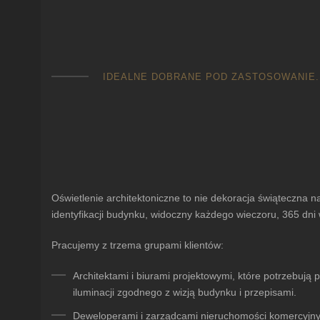
IDEALNE DOBRANE POD ZASTOSOWANIE.
Oświetlenie architektoniczne to nie dekoracja świąteczna na
identyfikacji budynku, widoczny każdego wieczoru, 365 dni 
Pracujemy z trzema grupami klientów:
Architektami i biurami projektowymi
, które potrzebują 
iluminacji zgodnego z wizją budynku i przepisami.
Deweloperami i zarządcami nieruchomości komercyjn