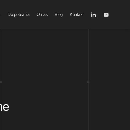
m
Do pobrania
O nas
Blog
Kontakt
ne