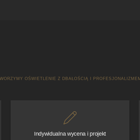
WORZYMY OŚWIETLENIE Z DBAŁOŚCIĄ I PROFESJONALIZME
Indywidualna wycena i projekt