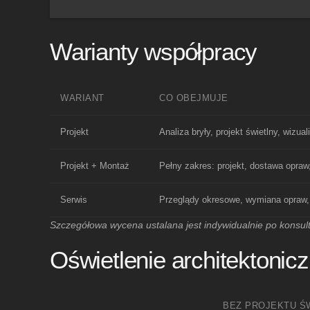
Warianty współpracy
WARIANT
CO OBEJMUJE
Projekt
Analiza bryły, projekt świetlny, wizua
Projekt + Montaż
Pełny zakres: projekt, dostawa opra
Serwis
Przeglądy okresowe, wymiana opraw,
Szczegółowa wycena ustalana jest indywidualnie po konsult
Oświetlenie architektonicz
BEZ PROJEKTU Ś