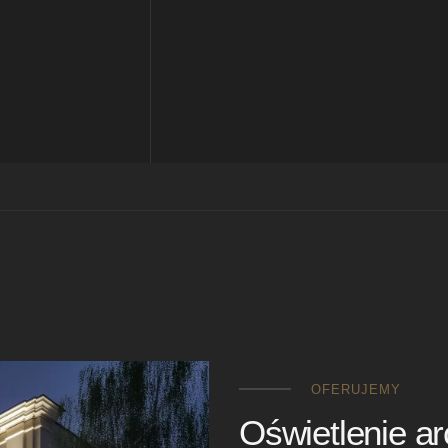
OFERUJEMY
Oświetlenie ar