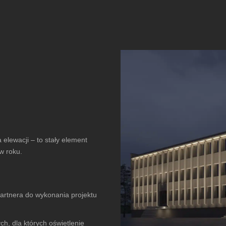
 elewacji – to stały element
w roku.
partnera do wykonania projektu
ych
, dla których oświetlenie