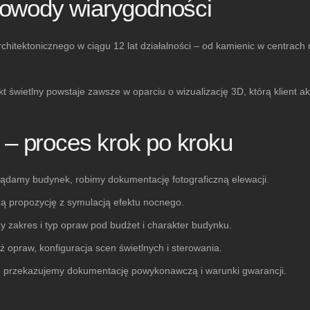
owody wiarygodności
rchitektonicznego w ciągu
12 lat działalności
– od kamienic w centrach 
ekt świetlny powstaje zawsze w oparciu o wizualizację 3D, którą klien
 – proces krok po kroku
damy budynek, robimy dokumentację fotograficzną elewacji.
ą propozycję z symulacją efektu nocnego.
y zakres i typ opraw pod budżet i charakter budynku.
ż opraw, konfiguracja scen świetlnych i sterowania.
, przekazujemy dokumentację powykonawczą i warunki gwarancji.