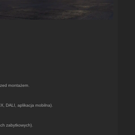
przed montażem.
, DALI, aplikacja mobilna).
ach zabytkowych).