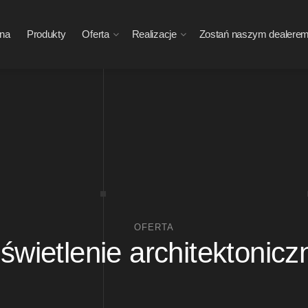
wna
Produkty
Oferta
Realizacje
Zostań naszym dealere
OFERTA
świetlenie architektonicz