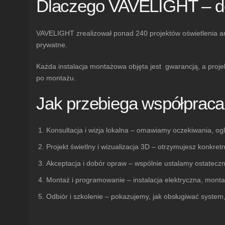
Dlaczego VAVELIGHT – d
VAVELIGHT zrealizował
ponad 240 projektów
oświetlenia a
prywatne.
Każda instalacja montażowa objęta jest
gwarancją
, a proj
po montażu.
Jak przebiega współpraca
Konsultacja i wizja lokalna
– omawiamy oczekiwania, oglą
Projekt świetlny i wizualizacja 3D
– otrzymujesz konkretn
Akceptacja i dobór opraw
– wspólnie ustalamy ostateczn
Montaż i programowanie
– instalacja elektryczna, monta
Odbiór i szkolenie
– pokazujemy, jak obsługiwać system