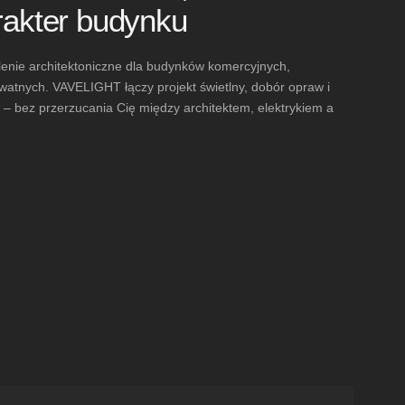
rakter budynku
lenie architektoniczne dla budynków komercyjnych,
rywatnych. VAVELIGHT łączy projekt świetlny, dobór opraw i
 bez przerzucania Cię między architektem, elektrykiem a