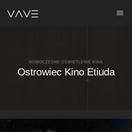
Toggle
naviga
NOWOCZESNE OŚWIETLENIE KINA
Ostrowiec Kino Etiuda