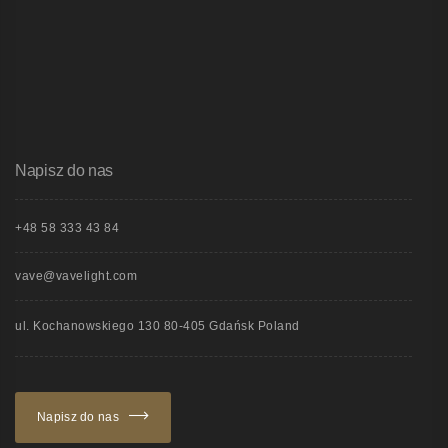
Napisz do nas
+48 58 333 43 84
vave@vavelight.com
ul. Kochanowskiego 130 80-405 Gdańsk Poland
Napisz do nas