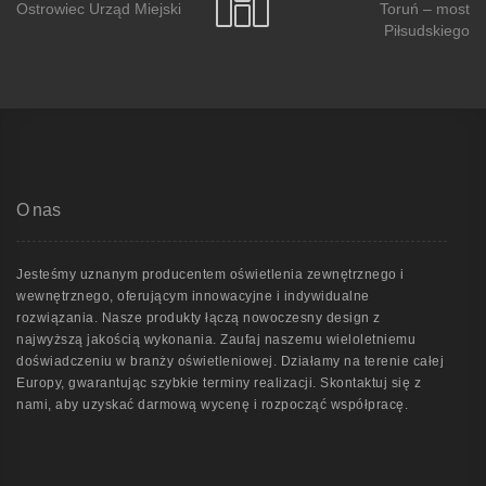
Ostrowiec Urząd Miejski
Toruń – most
Piłsudskiego
O nas
Jesteśmy uznanym producentem oświetlenia zewnętrznego i
wewnętrznego, oferującym innowacyjne i indywidualne
rozwiązania. Nasze produkty łączą nowoczesny design z
najwyższą jakością wykonania. Zaufaj naszemu wieloletniemu
doświadczeniu w branży oświetleniowej. Działamy na terenie całej
Europy, gwarantując szybkie terminy realizacji. Skontaktuj się z
nami, aby uzyskać darmową wycenę i rozpocząć współpracę.