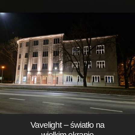
Vavelight – światło na
wielkim ekranie