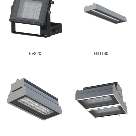
EV220
HB1160