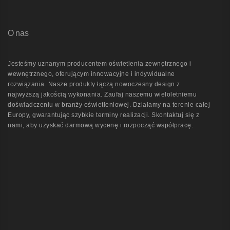
O nas
Jesteśmy uznanym producentem oświetlenia zewnętrznego i
wewnętrznego, oferującym innowacyjne i indywidualne
rozwiązania. Nasze produkty łączą nowoczesny design z
najwyższą jakością wykonania. Zaufaj naszemu wieloletniemu
doświadczeniu w branży oświetleniowej. Działamy na terenie całej
Europy, gwarantując szybkie terminy realizacji. Skontaktuj się z
nami, aby uzyskać darmową wycenę i rozpocząć współpracę.