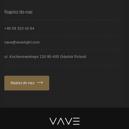
Napisz do nas
+48 58 333 43 84
vave@vavelight.com
ul. Kochanowskiego 130 80-405 Gdańsk Poland
Napisz do nas