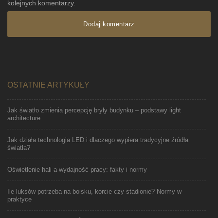
kolejnych komentarzy.
OSTATNIE ARTYKUŁY
Jak światło zmienia percepcję bryły budynku – podstawy light
architecture
Jak działa technologia LED i dlaczego wypiera tradycyjne źródła
światła?
Oświetlenie hali a wydajność pracy: fakty i normy
Ile luksów potrzeba na boisku, korcie czy stadionie? Normy w
praktyce