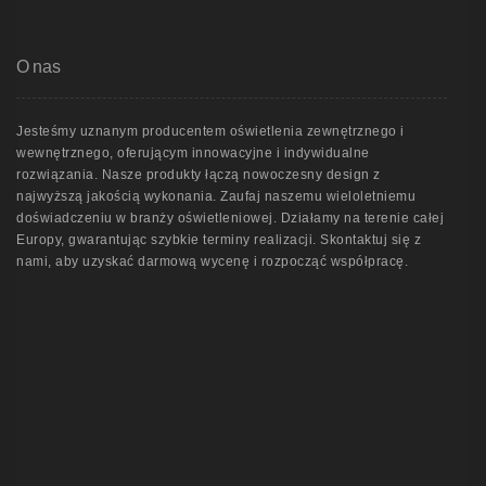
O nas
Jesteśmy uznanym producentem oświetlenia zewnętrznego i
wewnętrznego, oferującym innowacyjne i indywidualne
rozwiązania. Nasze produkty łączą nowoczesny design z
najwyższą jakością wykonania. Zaufaj naszemu wieloletniemu
doświadczeniu w branży oświetleniowej. Działamy na terenie całej
Europy, gwarantując szybkie terminy realizacji. Skontaktuj się z
nami, aby uzyskać darmową wycenę i rozpocząć współpracę.