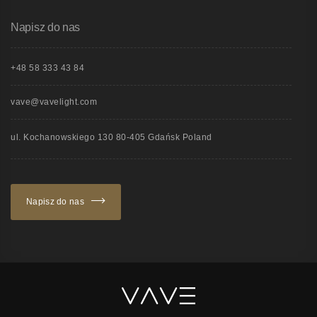
Napisz do nas
+48 58 333 43 84
vave@vavelight.com
ul. Kochanowskiego 130 80-405 Gdańsk Poland
Napisz do nas