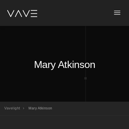
Toggle
naviga
Mary Atkinson
Vavelight
Mary Atkinson