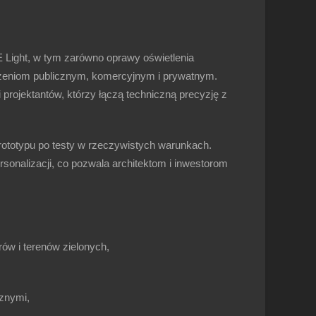
 Light
, w tym zarówno
oprawy oświetlenia
zeniom publicznym, komercyjnym i prywatnym
.
projektantów, którzy łączą techniczną precyzję z
prototypu po testy w rzeczywistych warunkach.
sonalizacji
, co pozwala architektom i inwestorom
ów i terenów zielonych,
znymi,