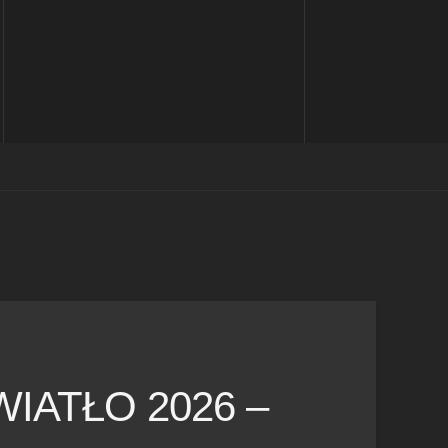
WIATŁO 2026 –