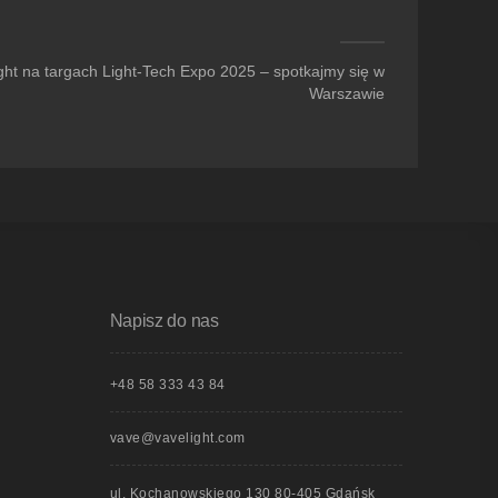
ght na targach Light-Tech Expo 2025 – spotkajmy się w
Warszawie
Napisz do nas
+48 58 333 43 84
vave@vavelight.com
ul. Kochanowskiego 130 80-405 Gdańsk