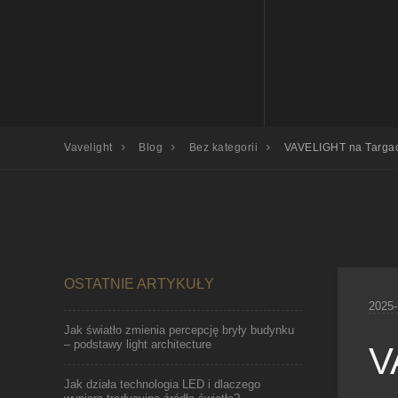
Vavelight
Blog
Bez kategorii
VAVELIGHT na Targac
OSTATNIE ARTYKUŁY
2025-
Jak światło zmienia percepcję bryły budynku
– podstawy light architecture
V
Jak działa technologia LED i dlaczego