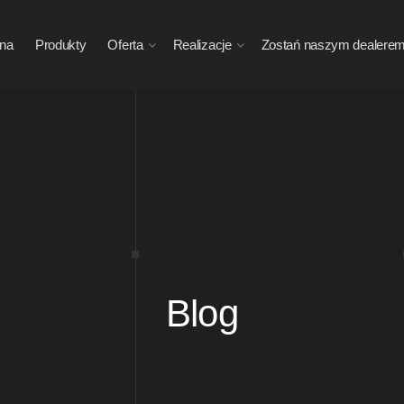
wna
Produkty
Oferta
Realizacje
Zostań naszym dealere
Blog