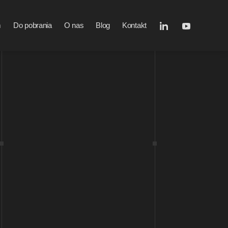
m
Do pobrania
O nas
Blog
Kontakt