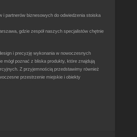
ów i partnerów biznesowych do odwiedzenia
stoiska
arszawa
, gdzie zespół naszych specjalistów chętnie
design i precyzję wykonania
w nowoczesnych
 mógł poznać z bliska produkty, które znajdują
mercyjnych. Z przyjemnością przedstawimy również
woczesne przestrzenie miejskie i obiekty