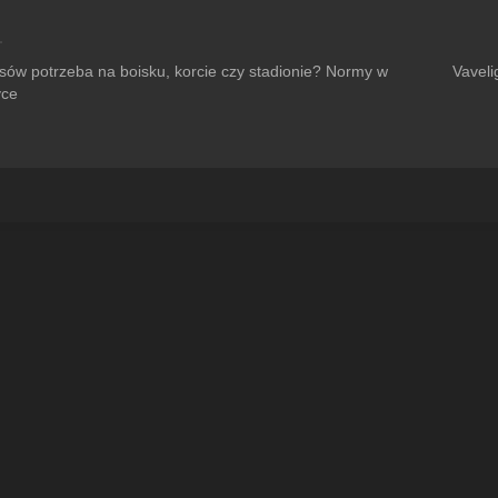
uksów potrzeba na boisku, korcie czy stadionie? Normy w
Vaveli
yce