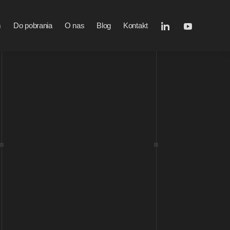
m
Do pobrania
O nas
Blog
Kontakt