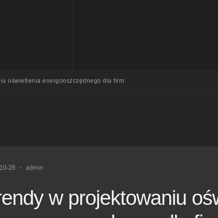
iu oświetlenia energooszczędnego dla firm
10-28
admin
rendy w projektowaniu ośw