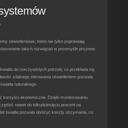
 systemów
e
emy oświetleniowe, które nie tylko poprawiają
astosowanie takich rozwiązań w przemyśle przynosi
wiatła do rzeczywistych potrzeb, co przekłada się
liwość zdalnego sterowania oświetleniem pozwala
światła naturalnego.
ż korzyści ekonomiczne. Dzięki monitorowaniu
zędzić nawet do kilkudziesięciu procent na
ł światła pozwala obniżyć koszty utrzymania, co