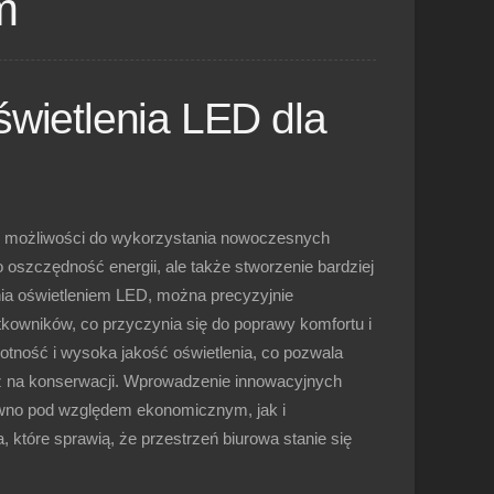
m
świetlenia LED dla
j możliwości do wykorzystania nowoczesnych
 oszczędność energii, ale także stworzenie bardziej
nia oświetleniem LED, można precyzyjnie
kowników, co przyczynia się do poprawy komfortu i
tność i wysoka jakość oświetlenia, co pozwala
eż na konserwacji. Wprowadzenie innowacyjnych
równo pod względem ekonomicznym, jak i
tóre sprawią, że przestrzeń biurowa stanie się