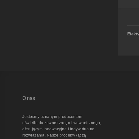
Efekt
O nas
Jesteśmy uznanym producentem
oświetlenia zewnętrznego i wewnętrznego,
oferującym innowacyjne i indywidualne
rozwiązania. Nasze produkty łączą