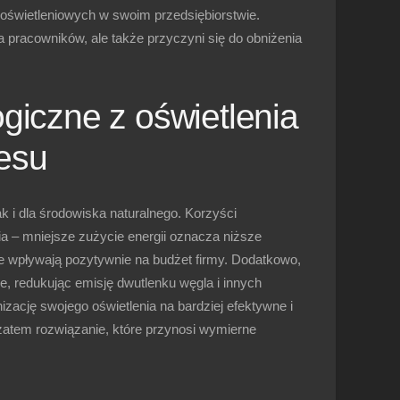
oświetleniowych w swoim przedsiębiorstwie.
 pracowników, ale także przyczyni się do obniżenia
giczne z oświetlenia
esu
k i dla środowiska naturalnego. Korzyści
a – mniejsze zużycie energii oznacza niższe
re wpływają pozytywnie na budżet firmy. Dodatkowo,
, redukując emisję dwutlenku węgla i innych
izację swojego oświetlenia na bardziej efektywne i
zatem rozwiązanie, które przynosi wymierne