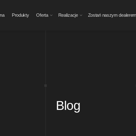
wna
Produkty
Oferta
Realizacje
Zostań naszym dealere
Blog