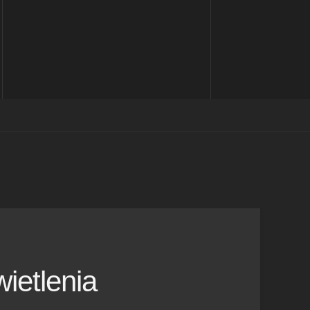
ietlenia