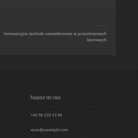
Innowacyjne techniki oświetleniowe w przestrzeniach
biurowych
Napisz do nas
+48 58 333 43 84
vave@vavelight.com