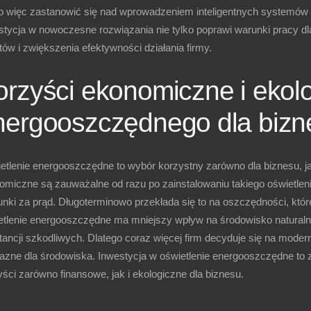
o więc zastanowić się nad wprowadzeniem inteligentnych systemów 
stycja w nowoczesne rozwiązania nie tylko poprawi warunki pracy dla
ów i zwiększenia efektywności działania firmy.
orzyści ekonomiczne i ekolo
nergooszczędnego dla bizn
etlenie energooszczędne to wybór korzystny zarówno dla biznesu, ja
omiczne są zauważalne od razu po zainstalowaniu takiego oświetleni
unki za prąd. Długoterminowo przekłada się to na oszczędności, któ
etlenie energooszczędne ma mniejszy wpływ na środowisko naturalne
ancji szkodliwych. Dlatego coraz więcej firm decyduje się na modern
jazne dla środowiska. Inwestycja w oświetlenie energooszczędne to 
ści zarówno finansowe, jak i ekologiczne dla biznesu.