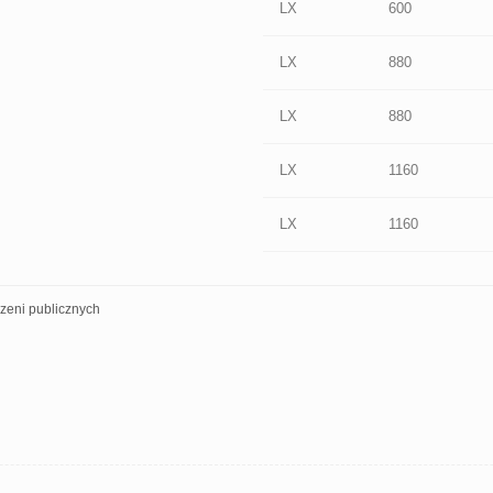
LX
600
LX
880
LX
880
LX
1160
LX
1160
zeni publicznych