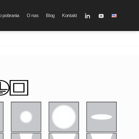
 pobrania
O nas
Blog
Kontakt