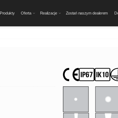
Produkty
Oferta
Realizacje
Zostań naszym dealerem
Do