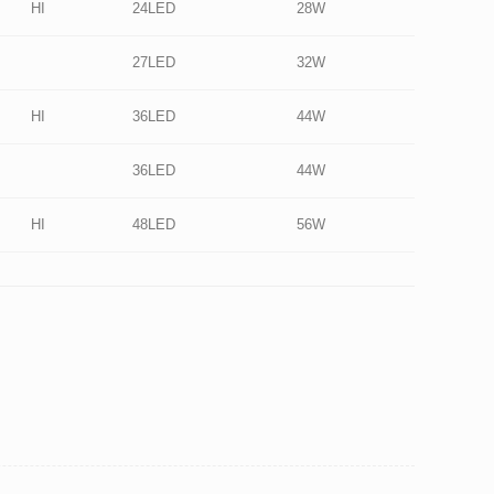
HI
24LED
28W
27LED
32W
HI
36LED
44W
36LED
44W
HI
48LED
56W