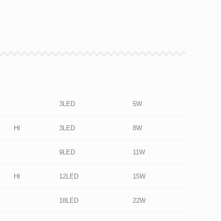
3LED
5W
HI
3LED
8W
9LED
11W
HI
12LED
15W
18LED
22W